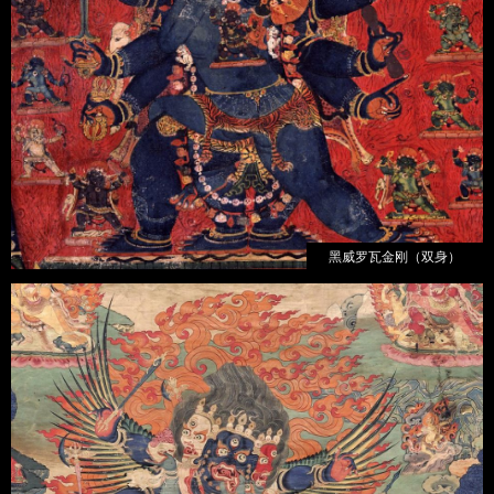
黑威罗瓦金刚（双身）