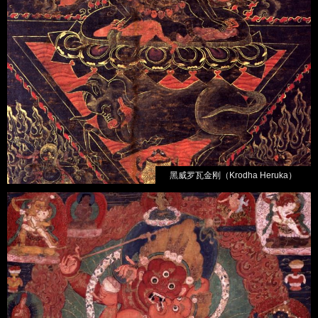
黑威罗瓦金刚（Krodha Heruka）