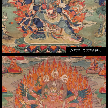
八大法行 之 文殊身神众