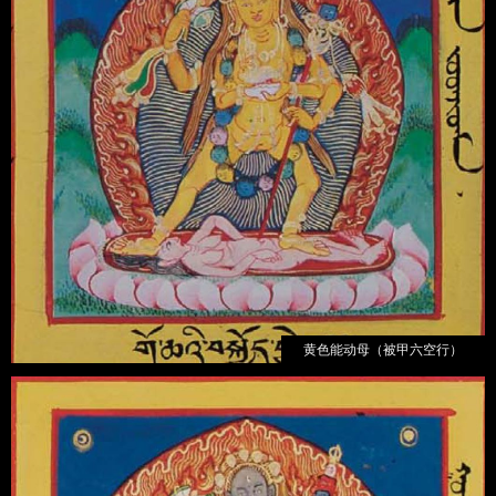
黄色能动母（被甲六空行）