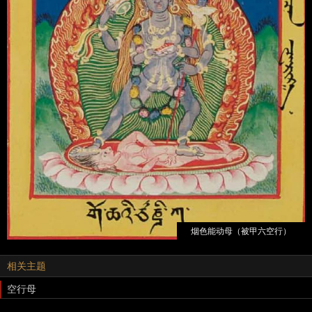
烟色能动母（被甲六空行）
相关主题
空行母