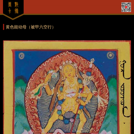
黄色能动母（被甲六空行）