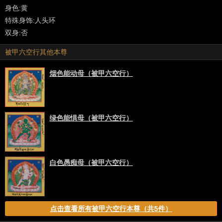
身色:黄
特殊身饰:人头环
双身:否
被甲六空行其他本尊
烟色能动母（被甲六空行）
绿色能惧母（被甲六空行）
白色愚痴母（被甲六空行）
点击查看所有被甲六空行本尊（共5件）