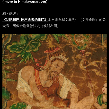
( more in Himalayanart.org)
--------------------------------------------------
相关阅读：
《咕咕日巴·被压迫者的佛陀》
本文来自郝文鑫先生（文殊金刚）的公
众号：图像金刚乘教法史（或朋友圈）。