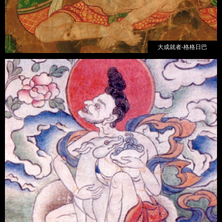
大成就者-格格日巴