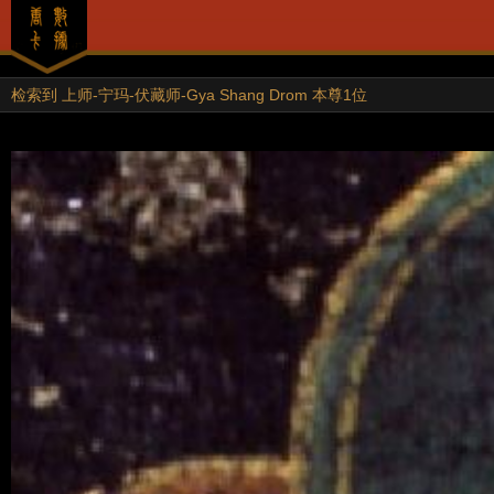
检索到 上师-宁玛-伏藏师-Gya Shang Drom 本尊1位