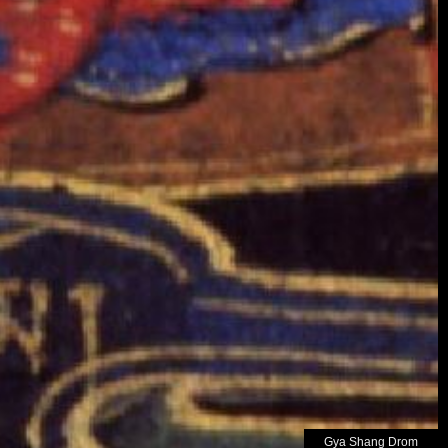
Gya Shang Drom