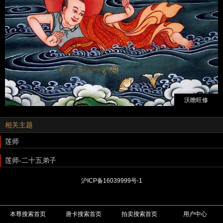
沃瞻旺修
相关主题
莲师
莲师-二十五弟子
沪ICP备16039999号-1
本尊搜索首页
唐卡搜索首页
拍卖搜索首页
用户中心