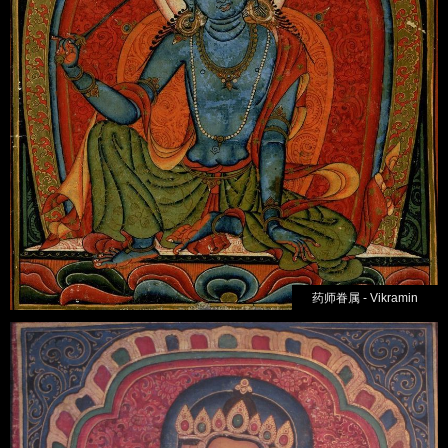
药师眷属 - Vikramin