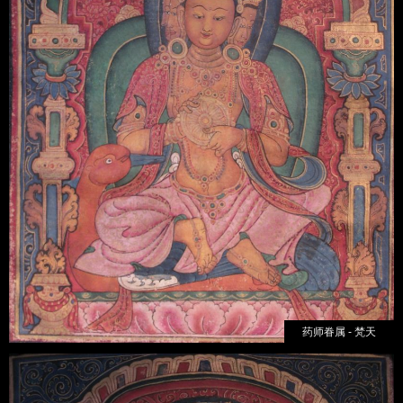
药师眷属 - 梵天