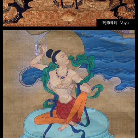
药师眷属 - Vayu