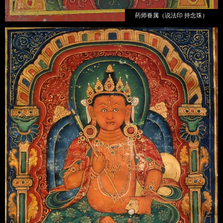
药师眷属（说法印 持念珠）