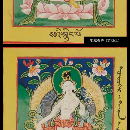
地藏菩萨（游戏坐）