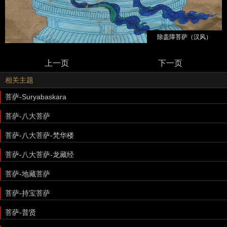
除盖障菩萨（汉风）
上一页
下一页
相关主题
菩萨-Suryabaskara
菩萨-八大菩萨
菩萨-八大菩萨-梵华楼
菩萨-八大菩萨-龙藏经
菩萨-地藏菩萨
菩萨-持宝菩萨
菩萨-普贤