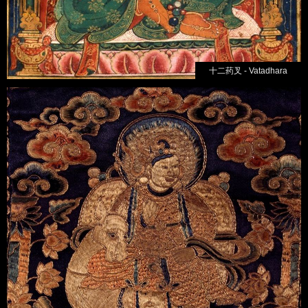
十二药叉 - Vatadhara