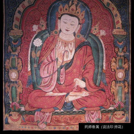
药师眷属（说法印 持花）