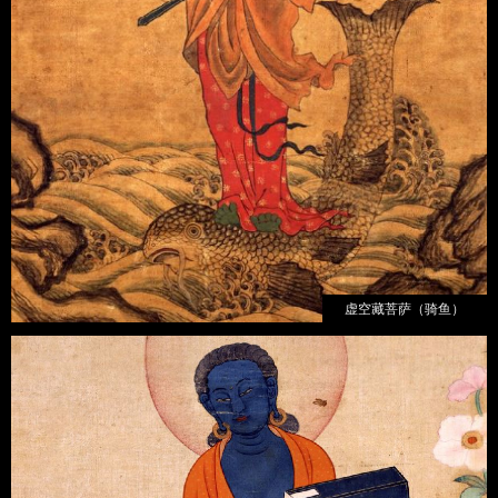
虚空藏菩萨（骑鱼）