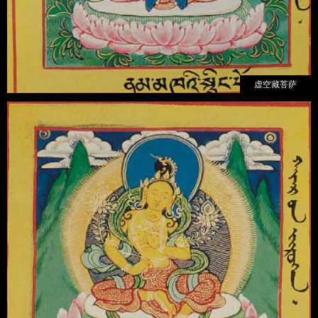
虚空藏菩萨