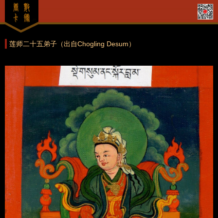
莲师二十五弟子（出自Chogling Desum）