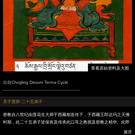
查看原始资料及大图
出自Chogling Desum Terma Cycle
---------------------------------------------------
关于莲师-二十五弟子
密教自八世纪由莲花生大师于西藏相迭传下，于西藏王郎达玛之灭佛
时期，此二十五弟子皆保有及传承此口耳之教授及密教之精华。此即
为第一代之宁玛瑜伽者继而相续无断传承，历经十二世纪以迄于今。
展开