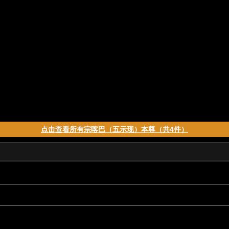
点击查看所有宗喀巴（五示现）本尊（共4件）