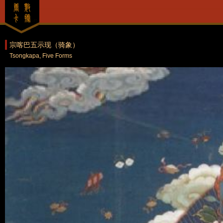
宗喀巴五示现（骑象）
Tsongkapa, Five Forms