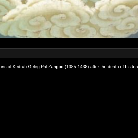
ions of Kedrub Geleg Pal Zangpo (1385-1438) after the death of his te
相，端坐宝座）
)（上师相，戴班智达帽）