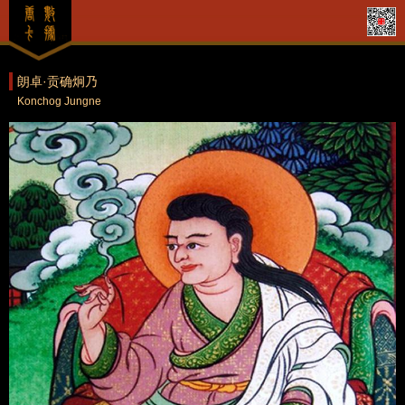
朗卓·贡确炯乃
Konchog Jungne